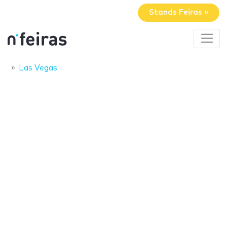
Stands Feiras »
Las Vegas