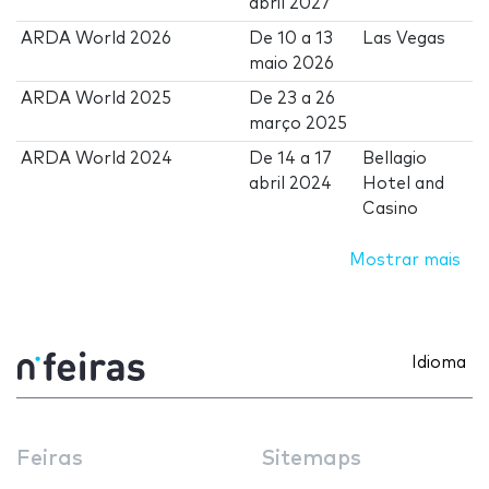
abril 2027
ARDA World 2026
De
10
a
13
Las Vegas
maio 2026
ARDA World 2025
De
23
a
26
março 2025
ARDA World 2024
De
14
a
17
Bellagio
abril 2024
Hotel and
Casino
Mostrar mais
Idioma
Feiras
Sitemaps