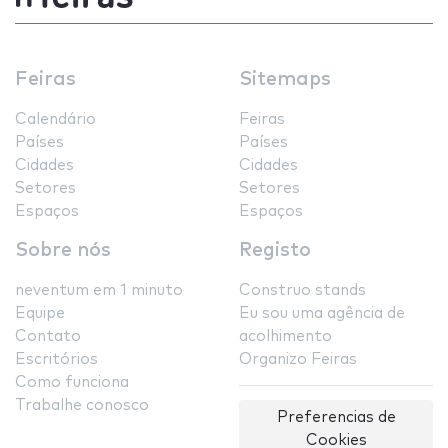
Feiras
Sitemaps
Calendário
Feiras
Países
Países
Cidades
Cidades
Setores
Setores
Espaços
Espaços
Sobre nós
Registo
neventum em 1 minuto
Construo stands
Equipe
Eu sou uma agência de
Contato
acolhimento
Escritórios
Organizo Feiras
Como funciona
Trabalhe conosco
Preferencias de
Cookies