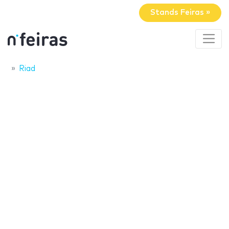
Stands Feiras »
Riad