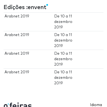
Edições :envent
Arabnet 2019
De
10
a
11
dezembro
2019
Arabnet 2019
De
10
a
11
dezembro
2019
Arabnet 2019
De
10
a
11
dezembro
2019
Arabnet 2019
De
10
a
11
dezembro
2019
Idioma