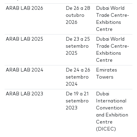
ARAB LAB 2026
De
26
a
28
Dubai World
outubro
Trade Centre-
2026
Exhibitions
Centre
ARAB LAB 2025
De
23
a
25
Dubai World
setembro
Trade Centre-
2025
Exhibitions
Centre
ARAB LAB 2024
De
24
a
26
Emirates
setembro
Towers
2024
ARAB LAB 2023
De
19
a
21
Dubai
setembro
International
2023
Convention
and Exhibition
Centre
(DICEC)