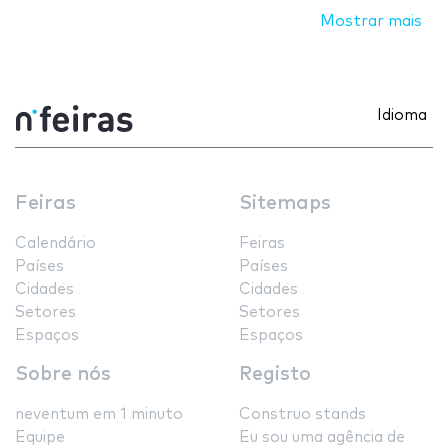
Mostrar mais
Idioma
Feiras
Sitemaps
Calendário
Feiras
Países
Países
Cidades
Cidades
Setores
Setores
Espaços
Espaços
Sobre nós
Registo
neventum em 1 minuto
Construo stands
Equipe
Eu sou uma agência de