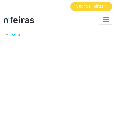
Stands Feiras »
Dubai