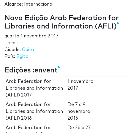
Alcance: Internacional
Nova Edição Arab Federation for
Libraries and Information (AFLI)
quarta 1 novembro 2017
Local:
Cidade:
Cairo
País:
Egito
Edições :envent
Arab Federation for
1 novembro
Libraries and Information
2017
(AFLI) 2017
Arab Federation for
De
7
a
9
Libraries and Information
novembro
(AFLI) 2016
2016
Arab Federation for
De
26
a
27