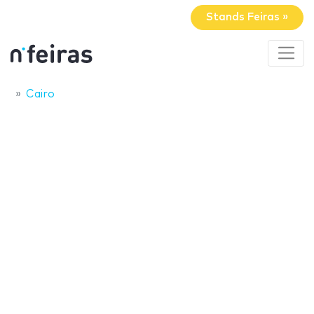
Stands Feiras »
Cairo