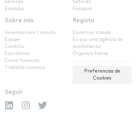
Setores
Setores
Espaços
Espaços
Sobre nós
Registo
neventum em 1 minuto
Construo stands
Equipe
Eu sou uma agência de
Contato
acolhimento
Escritórios
Organizo Feiras
Como funciona
Trabalhe conosco
Preferencias de
Cookies
Seguir