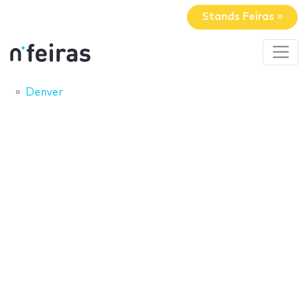
Stands Feiras »
Denver