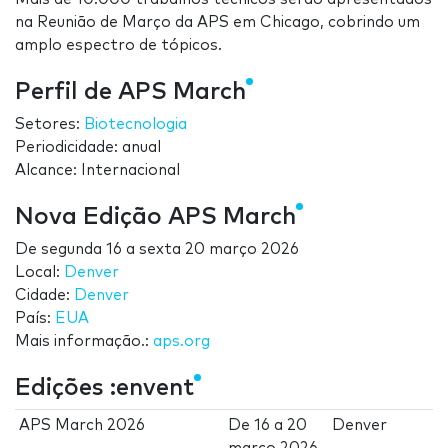
na Reunião de Março da APS em Chicago, cobrindo um
amplo espectro de tópicos.
Perfil de APS March
Setores:
Biotecnologia
Periodicidade: anual
Alcance: Internacional
Nova Edição APS March
De
segunda 16
a
sexta 20 março 2026
Local:
Denver
Cidade:
Denver
País:
EUA
Mais informação.:
aps.org
Edições :envent
APS March 2026
De
16
a
20
Denver