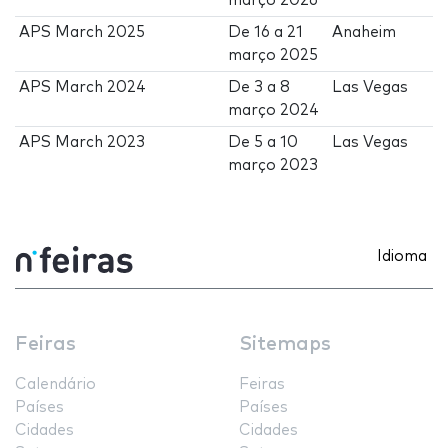
março 2026
APS March 2025
De
16
a
21
Anaheim
março 2025
APS March 2024
De
3
a
8
Las Vegas
março 2024
APS March 2023
De
5
a
10
Las Vegas
março 2023
Idioma
Feiras
Sitemaps
Calendário
Feiras
Países
Países
Cidades
Cidades