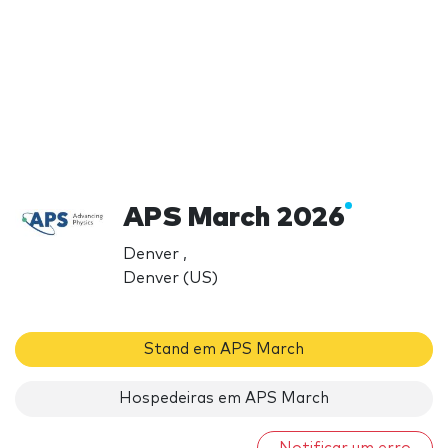
APS March 2026
Denver ,
Denver (US)
Stand em APS March
Hospedeiras em APS March