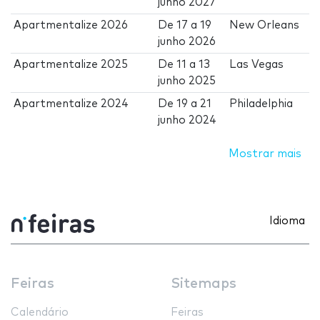
junho 2027
Apartmentalize 2026
De
17
a
19
New Orleans
junho 2026
Apartmentalize 2025
De
11
a
13
Las Vegas
junho 2025
Apartmentalize 2024
De
19
a
21
Philadelphia
junho 2024
Mostrar mais
Idioma
Feiras
Sitemaps
Calendário
Feiras