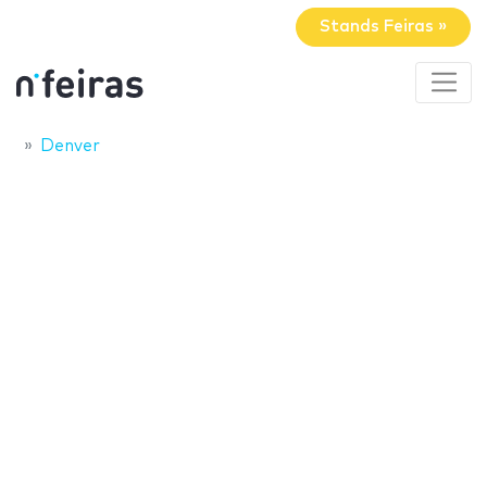
Stands Feiras »
Denver