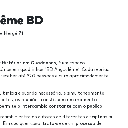
lême BD
e Hergé 71
e Histórias em Quadrinhos
, é um espaço
stórias em quadrinhos (BD Angoulême). Cada reunião
e receber até 320 pessoas e dura aproximadamente
ltimídia e quando necessário, é simultaneamente
ebates,
as reuniões constituem um momento
permite o intercâmbio constante com o público
.
mbio entre os autores de diferentes disciplinas ou
is. Em qualquer caso, trata-se de um
processo de