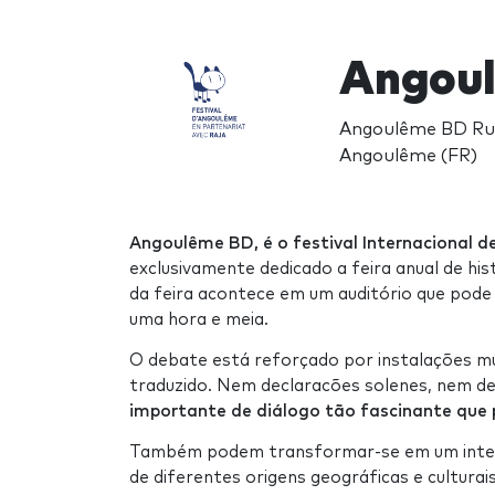
Angou
Angoulême BD Ru
Angoulême (FR)
Angoulême BD, é o festival Internacional d
exclusivamente dedicado a feira anual de hi
da feira acontece em um auditório que pod
uma hora e meia.
O debate está reforçado por instalações mu
traduzido. Nem declaracões solenes, nem d
importante de diálogo tão fascinante que 
Também podem transformar-se em um intercâ
de diferentes origens geográficas e cultura