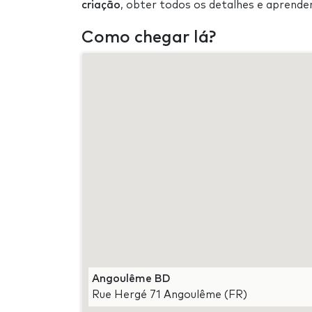
criação
, obter todos os detalhes e aprender
Como chegar lá?
Angoulême BD
Rue Hergé 71 Angoulême (FR)