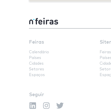
Feiras
Site
Calendário
Feiras
Países
Paíse
Cidades
Cidad
Setores
Setor
Espaços
Espaç
Seguir