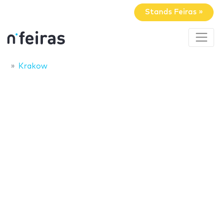
Stands Feiras »
Krakow