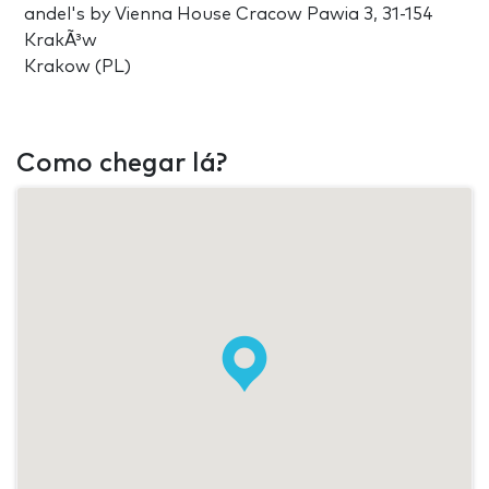
andel's by Vienna House Cracow Pawia 3, 31-154
KrakÃ³w
Krakow (PL)
Como chegar lá?