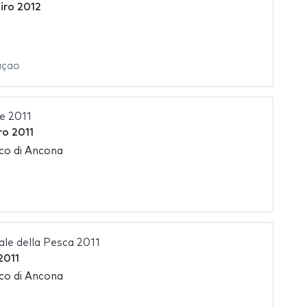
iro 2012
açao
e 2011
ro 2011
ico di Ancona
ale della Pesca 2011
2011
ico di Ancona