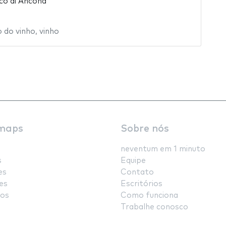
ico di Ancona
 do vinho
,
vinho
maps
Sobre nós
neventum em 1 minuto
s
Equipe
es
Contato
es
Escritórios
os
Como funciona
Trabalhe conosco