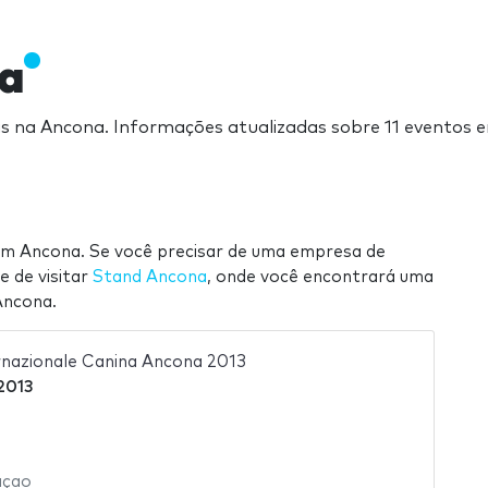
a
iras na Ancona. Informações atualizadas sobre 11 eventos
em Ancona. Se você precisar de uma empresa de
e de visitar
Stand Ancona
, onde você encontrará uma
Ancona.
rnazionale Canina Ancona 2013
2013
açao