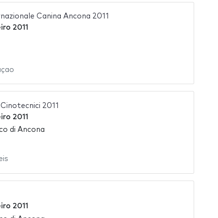
rnazionale Canina Ancona 2011
iro 2011
açao
Cinotecnici 2011
iro 2011
ico di Ancona
eis
iro 2011