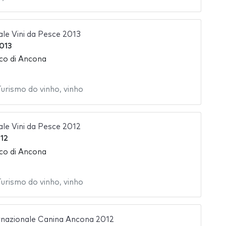
le Vini da Pesce 2013
013
ico di Ancona
urismo do vinho
,
vinho
le Vini da Pesce 2012
12
ico di Ancona
urismo do vinho
,
vinho
rnazionale Canina Ancona 2012