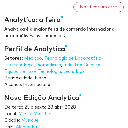
Notificar um erro
Analytica: a feira
Analytica é a maior feira de comércio internacional
para análises instrumentais,
Perfil de Analytica
Setores:
Medição
,
Tecnologia de Laboratório
,
Biotecnologia
,
Biomedicina
,
Indústria Química
,
Equipamento e Tecnologia
,
tecnologia
Periodicidade: bienal
Alcance: Internacional
Nova Edição Analytica
De
terça 25
a
sexta 28 abril 2028
Local:
Messe München
Cidade:
Munique
País:
Alemanha