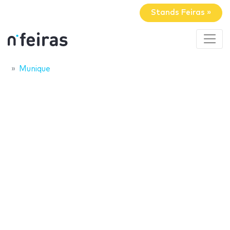
Stands Feiras »
Munique