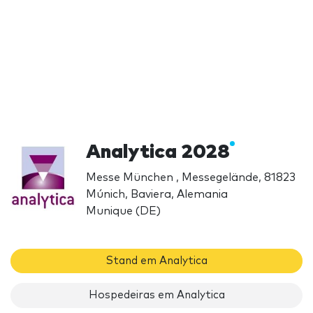
Analytica 2028
Messe München , Messegelände, 81823
Múnich, Baviera, Alemania
Munique (DE)
Stand em Analytica
Hospedeiras em Analytica