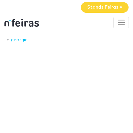
Stands Feiras »
georgia