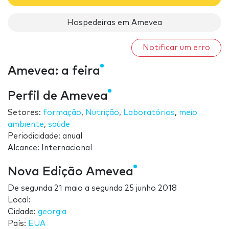
Hospedeiras em Amevea
Notificar um erro
Amevea: a feira
Perfil de Amevea
Setores:
formação
,
Nutrição
,
Laboratórios
,
meio
ambiente
,
saúde
Periodicidade: anual
Alcance: Internacional
Nova Edição Amevea
De
segunda 21 maio
a
segunda 25 junho 2018
Local:
Cidade:
georgia
País:
EUA