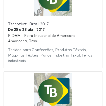
Tecnotêxtil Brasil 2017
De
25
a
28 abril 2017
FIDAM - Feira Industrial de Americana
Americana, Brasil
Tecidos para Confecções
,
Produtos Têxteis
,
Máquinas Têxteis
,
Panos
,
Indústria Têxtil
,
feiras
industriais