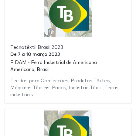
Tecnotêxtil Brasil 2023
De
7
a
10 março 2023
FIDAM - Feira Industrial de Americana
Americana, Brasil
Tecidos para Confecções
,
Produtos Têxteis
,
Máquinas Têxteis
,
Panos
,
Indústria Têxtil
,
feiras
industriais