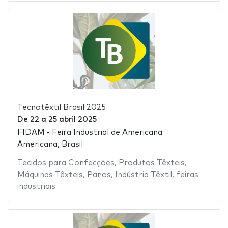
Tecnotêxtil Brasil 2025
De
22
a
25 abril 2025
FIDAM - Feira Industrial de Americana
Americana, Brasil
Tecidos para Confecções
,
Produtos Têxteis
,
Máquinas Têxteis
,
Panos
,
Indústria Têxtil
,
feiras
industriais