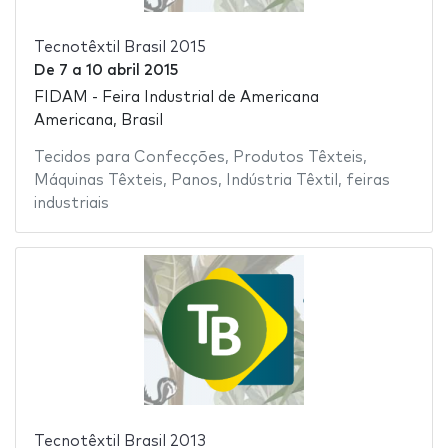
Tecnotêxtil Brasil 2015
De
7
a
10 abril 2015
FIDAM - Feira Industrial de Americana
Americana, Brasil
Tecidos para Confecções
,
Produtos Têxteis
,
Máquinas Têxteis
,
Panos
,
Indústria Têxtil
,
feiras
industriais
Tecnotêxtil Brasil 2013