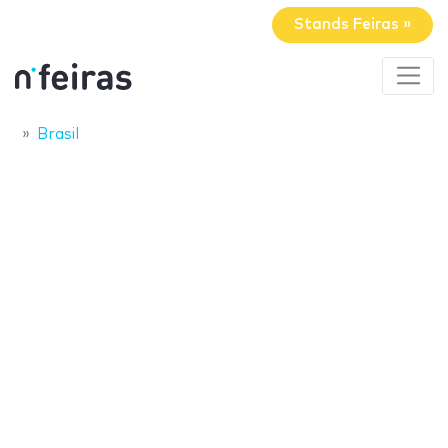
Stands Feiras »
Brasil