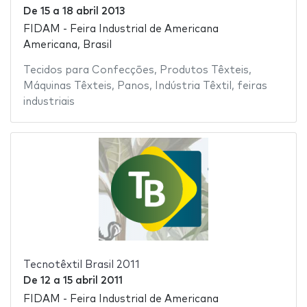
De
15
a
18 abril 2013
FIDAM - Feira Industrial de Americana
Americana, Brasil
Tecidos para Confecções
,
Produtos Têxteis
,
Máquinas Têxteis
,
Panos
,
Indústria Têxtil
,
feiras
industriais
Tecnotêxtil Brasil 2011
De
12
a
15 abril 2011
FIDAM - Feira Industrial de Americana