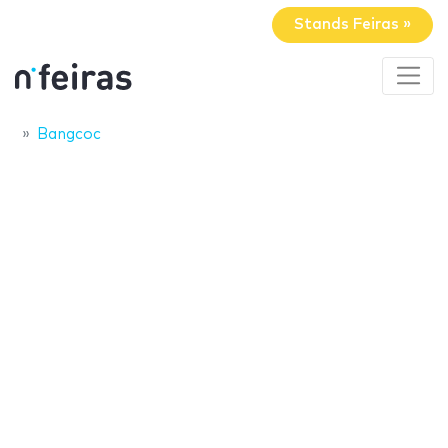
Stands Feiras »
Bangcoc