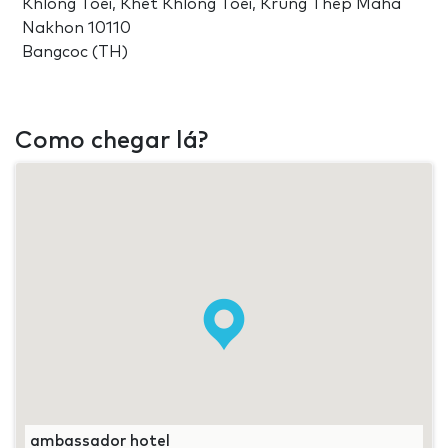
Khlong Toei, Khet Khlong Toei, Krung Thep Maha
Nakhon 10110
Bangcoc (TH)
Como chegar lá?
ambassador hotel