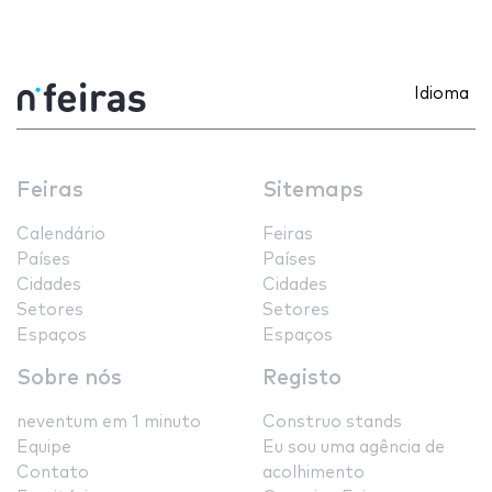
Idioma
Feiras
Sitemaps
Calendário
Feiras
Países
Países
Cidades
Cidades
Setores
Setores
Espaços
Espaços
Sobre nós
Registo
neventum em 1 minuto
Construo stands
Equipe
Eu sou uma agência de
Contato
acolhimento