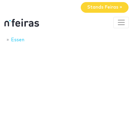
Stands Feiras »
Essen