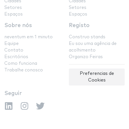
Cidades
Cidades
Setores
Setores
Espaços
Espaços
Sobre nós
Registo
neventum em 1 minuto
Construo stands
Equipe
Eu sou uma agência de
Contato
acolhimento
Escritórios
Organizo Feiras
Como funciona
Trabalhe conosco
Preferencias de
Cookies
Seguir