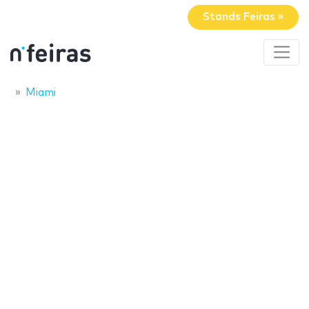
Stands Feiras »
Miami