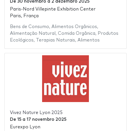
De
30 novembro
a
2 dezembro 2025
Paris-Nord Villepinte Exhibition Center
Paris, França
Bens de Consumo
,
Alimentos Orgânicos
,
Alimentação Natural
,
Comida Orgânica
,
Produtos
Ecológicos
,
Terapias Naturais
,
Alimentos
Vivez Nature Lyon 2025
De
15
a
17 novembro 2025
Eurexpo Lyon