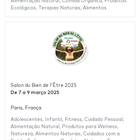
Alimentação Natural
,
Comida Orgânica
,
Produtos
Ecológicos
,
Terapias Naturais
,
Alimentos
Salon du Bien de l'Être 2025
De
7
a
9 março 2025
Paris, França
Adolescentes
,
Infantil
,
Fitness
,
Cuidado Pessoal
,
Alimentação Natural
,
Produtos para Welness
,
Natureza
,
Alimentos Naturais
,
Cuidados com a