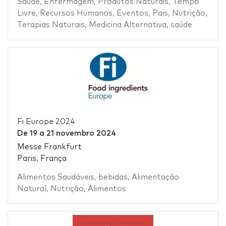
Saúde
,
Enfermagem
,
Produtos Naturais
,
Tempo
Livre
,
Recursos Humanos
,
Eventos
,
Pais
,
Nutrição
,
Terapias Naturais
,
Medicina Alternativa
,
saúde
Fi Europe 2024
De
19
a
21 novembro 2024
Messe Frankfurt
Paris, França
Alimentos Saudáveis
,
bebidas
,
Alimentação
Natural
,
Nutrição
,
Alimentos