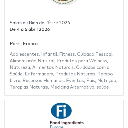
Salon du Bien de l'Être 2026
De
4
a
5 abril 2026
Paris, França
Adolescentes
,
Infantil
,
Fitness
,
Cuidado Pessoal
,
Alimentação Natural
,
Produtos para Welness
,
Natureza
,
Alimentos Naturais
,
Cuidados com a
Saúde
,
Enfermagem
,
Produtos Naturais
,
Tempo
Livre
,
Recursos Humanos
,
Eventos
,
Pais
,
Nutrição
,
Terapias Naturais
,
Medicina Alternativa
,
saúde