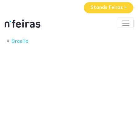
Stands Feiras »
Brasília