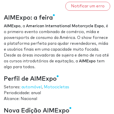
Notificar um erro
AIMExpo: a feira
AIMExpo
, a
American International Motorcycle Expo
, é
o primeiro evento combinado de comércio, mídia e
powersports de consumo da América. O show fornece
a plataforma perfeita para ajudar revendedores, mídia
e usuários finais em uma capacidade muito focada.
Desde as áreas inovadoras de sujeira e demo de rua até
os cursos introdutórios de equitação, a
AIMExpo
tem
algo para todos.
Perfil de AIMExpo
Setores:
automóvel
,
Motocicletas
Periodicidade: anual
Alcance: Nacional
Nova Edição AIMExpo