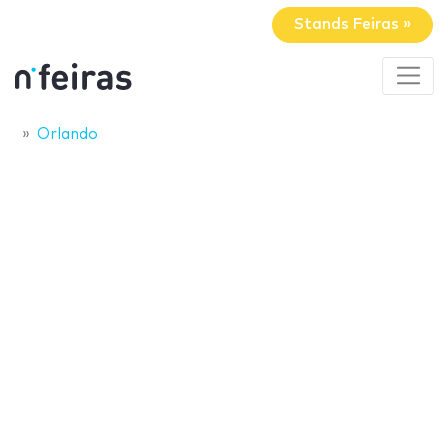
Stands Feiras »
Orlando