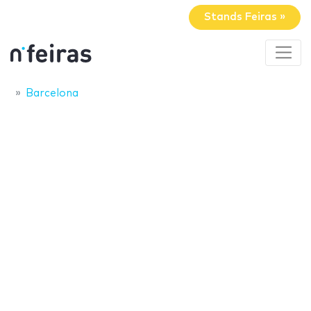
Stands Feiras »
Barcelona