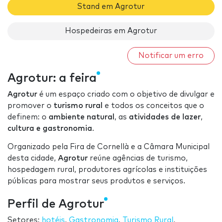
Stand em Agrotur
Hospedeiras em Agrotur
Notificar um erro
Agrotur: a feira
Agrotur
é um espaço criado com o objetivo de divulgar e
promover o
turismo rural
e todos os conceitos que o
definem: o
ambiente natural
, as
atividades de lazer
,
cultura e gastronomia
.
Organizado pela Fira de Cornellà e a Câmara Municipal
desta cidade,
Agrotur
reúne agências de turismo,
hospedagem rural, produtores agrícolas e instituições
públicas para mostrar seus produtos e serviços.
Perfil de Agrotur
Setores:
hotéis
,
Gastronomia
,
Turismo Rural
,