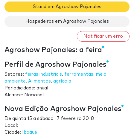
Stand em Agroshow Pajonales
Hospedeiras em Agroshow Pajonales
Notificar um erro
Agroshow Pajonales: a feira
Perfil de Agroshow Pajonales
Setores:
feiras industriais
,
ferramentas
,
meio
ambiente
,
Alimentos
,
agrícola
Periodicidade: anual
Alcance: Nacional
Nova Edição Agroshow Pajonales
De
quinta 15
a
sábado 17 fevereiro 2018
Local:
Cidade:
Ibagué