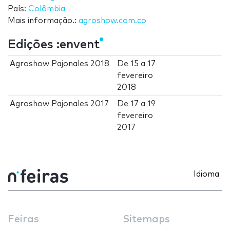
País:
Colômbia
Mais informação.:
agroshow.com.co
Edições :envent
Agroshow Pajonales 2018
De
15
a
17
fevereiro
2018
Agroshow Pajonales 2017
De
17
a
19
fevereiro
2017
Idioma
Feiras
Sitemaps