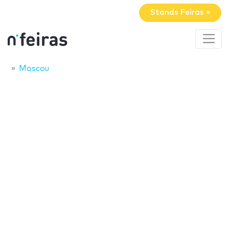
Stands Feiras »
Moscou