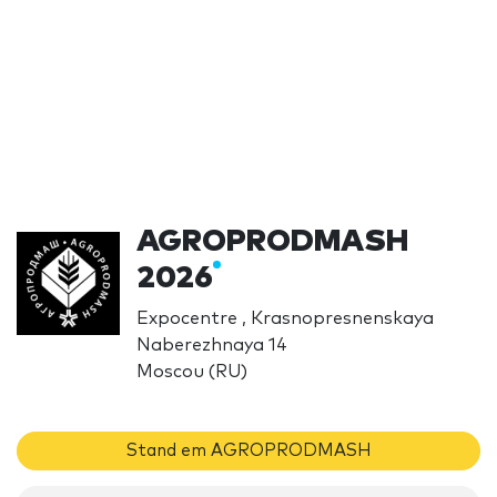
AGROPRODMASH
2026
Expocentre , Krasnopresnenskaya
Naberezhnaya 14
Moscou (RU)
Stand em AGROPRODMASH