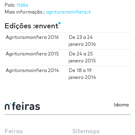
País:
Itália
Mais informação.:
agriturismoinfiera.it
Edições :envent
Agriturismoinfiera 2016
De
23
a
24
janeiro 2016
Agriturismoinfiera 2015
De
24
a
25
janeiro 2015
Agriturismoinfiera 2014
De
18
a
19
janeiro 2014
Idioma
Feiras
Sitemaps