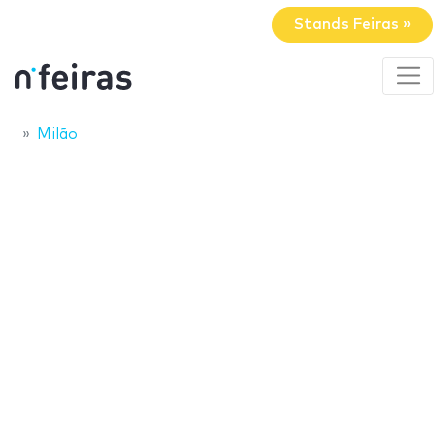
Stands Feiras »
Milão