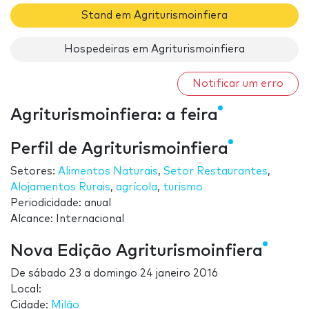
Stand em Agriturismoinfiera
Hospedeiras em Agriturismoinfiera
Notificar um erro
Agriturismoinfiera: a feira
Perfil de Agriturismoinfiera
Setores:
Alimentos Naturais
,
Setor Restaurantes
,
Alojamentos Rurais
,
agrícola
,
turismo
Periodicidade: anual
Alcance: Internacional
Nova Edição Agriturismoinfiera
De
sábado 23
a
domingo 24 janeiro 2016
Local:
Cidade:
Milão