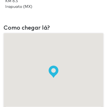
KM 6.5
Irapuato (MX)
Como chegar lá?