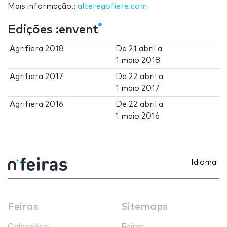
Mais informação.:
alteregofiere.com
Edições :envent
Agrifiera 2018
De
21 abril
a
1 maio 2018
Agrifiera 2017
De
22 abril
a
1 maio 2017
Agrifiera 2016
De
22 abril
a
1 maio 2016
Idioma
Feiras
Sitemaps