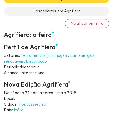
Hospedeiras em Agrifiera
Notificar um erro
Agrifiera: a feira
Perfil de Agrifiera
Setores:
ferramentas
,
jardinagem
,
Lar
,
energias
renováveis
,
Decoração
Periodicidade: anual
Alcance: Internacional
Nova Edição Agrifiera
De
sábado 21 abril
a
terça 1 maio 2018
Local:
Cidade:
Pontasserchio
País:
Itália