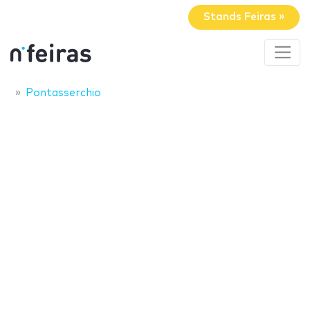
Stands Feiras »
Pontasserchio