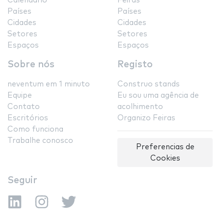
Calendário
Feiras
Países
Países
Cidades
Cidades
Setores
Setores
Espaços
Espaços
Sobre nós
Registo
neventum em 1 minuto
Construo stands
Equipe
Eu sou uma agência de
Contato
acolhimento
Escritórios
Organizo Feiras
Como funciona
Trabalhe conosco
Preferencias de
Cookies
Seguir