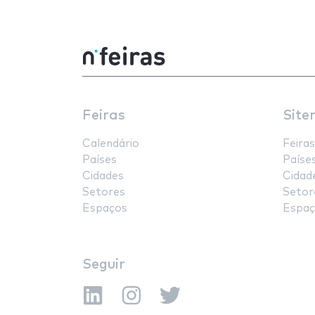
Feiras
Site
Calendário
Feiras
Países
Paíse
Cidades
Cidad
Setores
Setor
Espaços
Espaç
Seguir