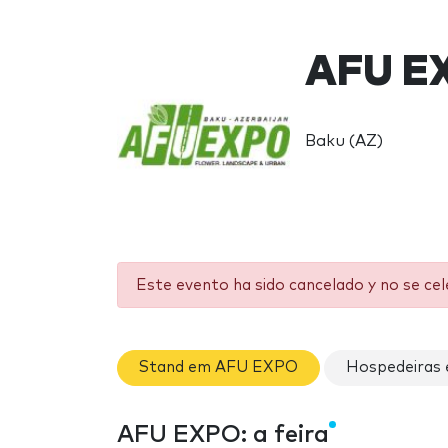
AFU E
Baku (AZ)
Este evento ha sido cancelado y no se ce
Stand em AFU EXPO
Hospedeiras
AFU EXPO: a feira