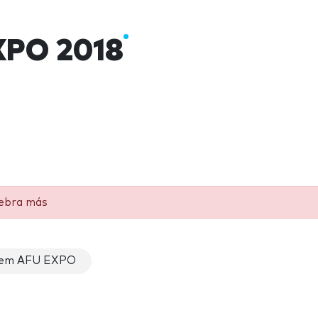
XPO 2018
lebra más
 em AFU EXPO