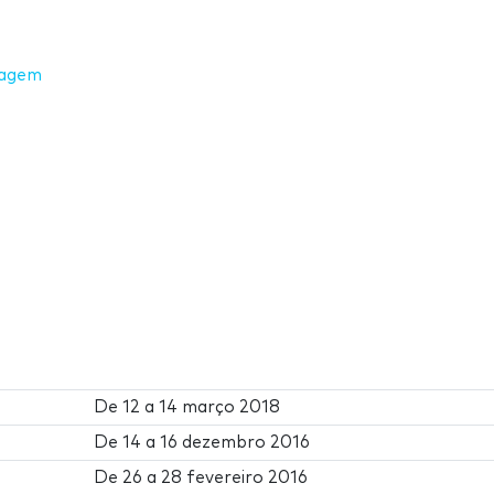
nagem
De
12
a
14 março 2018
De
14
a
16 dezembro 2016
De
26
a
28 fevereiro 2016