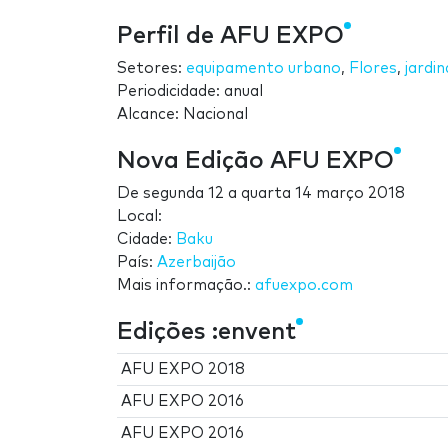
Perfil de AFU EXPO
Setores:
equipamento urbano
,
Flores
,
jardi
Periodicidade: anual
Alcance: Nacional
Nova Edição AFU EXPO
De
segunda 12
a
quarta 14 março 2018
Local:
Cidade:
Baku
País:
Azerbaijão
Mais informação.:
afuexpo.com
Edições :envent
AFU EXPO 2018
AFU EXPO 2016
AFU EXPO 2016