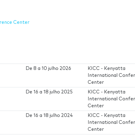
erence Center
De
8
a
10 julho 2026
KICC - Kenyatta
International Confe
Center
De
16
a
18 julho 2025
KICC - Kenyatta
International Confe
Center
De
16
a
18 julho 2024
KICC - Kenyatta
International Confe
Center