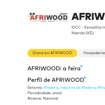
AFRIW
KICC - Kenyatta I
Nairobi (KE)
Stand em AFRIWOOD
Hospedeir
AFRIWOOD: a feira
Perfil de AFRIWOOD
Setores:
Madeira
,
Indústria da Madeira
,
Móv
Periodicidade: anual
Alcance: Nacional