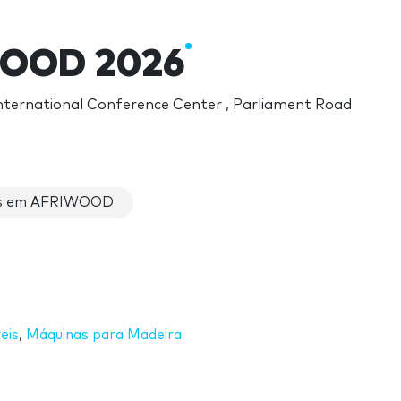
OOD 2026
nternational Conference Center , Parliament Road
as em AFRIWOOD
eis
,
Máquinas para Madeira