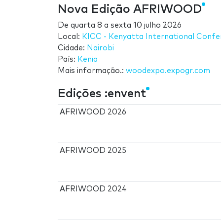
Nova Edição AFRIWOOD
De
quarta 8
a
sexta 10 julho 2026
Local:
KICC - Kenyatta International Conf
Cidade:
Nairobi
País:
Kenia
Mais informação.:
woodexpo.expogr.com
Edições :envent
AFRIWOOD 2026
AFRIWOOD 2025
AFRIWOOD 2024