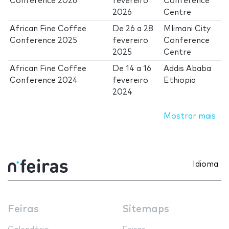
Conference 2026
fevereiro
Conference
2026
Centre
African Fine Coffee
De
26
a
28
Mlimani City
Conference 2025
fevereiro
Conference
2025
Centre
African Fine Coffee
De
14
a
16
Addis Ababa
Conference 2024
fevereiro
Ethiopia
2024
Mostrar mais
Idioma
Feiras
Sitemaps