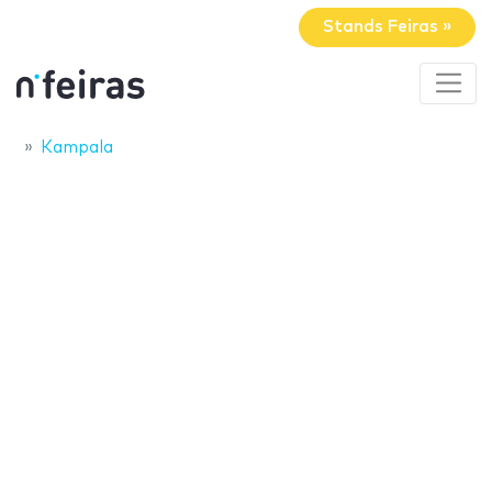
Stands Feiras »
Kampala