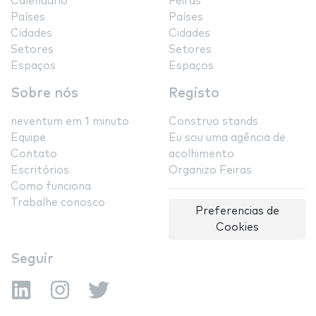
Calendário
Feiras
Países
Países
Cidades
Cidades
Setores
Setores
Espaços
Espaços
Sobre nós
Registo
neventum em 1 minuto
Construo stands
Equipe
Eu sou uma agência de
Contato
acolhimento
Escritórios
Organizo Feiras
Como funciona
Trabalhe conosco
Preferencias de
Cookies
Seguir