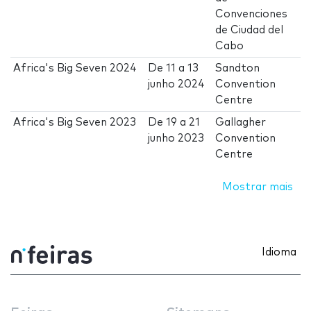
Convenciones
de Ciudad del
Cabo
Africa's Big Seven 2024
De
11
a
13
Sandton
junho 2024
Convention
Centre
Africa's Big Seven 2023
De
19
a
21
Gallagher
junho 2023
Convention
Centre
Mostrar mais
Idioma