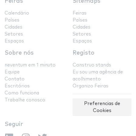
Feiras
Sitemaps
Calendário
Feiras
Países
Países
Cidades
Cidades
Setores
Setores
Espaços
Espaços
Sobre nós
Registo
neventum em 1 minuto
Construo stands
Equipe
Eu sou uma agência de
Contato
acolhimento
Escritórios
Organizo Feiras
Como funciona
Trabalhe conosco
Preferencias de
Cookies
Seguir