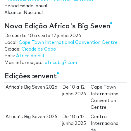
Periodicidade: anual
Alcance: Nacional
Nova Edição Africa's Big Seven
De
quarta 10
a
sexta 12 junho 2026
Local:
Cape Town International Convention Centre
Cidade:
Cidade de Cabo
País:
África do Sul
Mais informação.:
africabig7.com
Edições :envent
Africa's Big Seven 2026
De
10
a
12
Cape Town
junho 2026
International
Convention
Centre
Africa's Big Seven 2025
De
10
a
12
Centro
junho 2025
Internacional
de