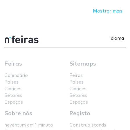
Mostrar mais
Idioma
Feiras
Sitemaps
Calendário
Feiras
Países
Países
Cidades
Cidades
Setores
Setores
Espaços
Espaços
Sobre nós
Registo
neventum em 1 minuto
Construo stands