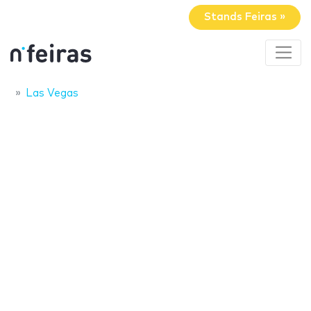
Stands Feiras »
Las Vegas