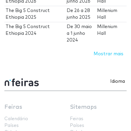
Ethiopia 2026
junho 2026
Hall
The Big 5 Construct
De
26
a
28
Millenium
Ethiopia 2025
junho 2025
Hall
The Big 5 Construct
De
30 maio
Millenium
Ethiopia 2024
a
1 junho
Hall
2024
Mostrar mais
Idioma
Feiras
Sitemaps
Calendário
Feiras
Países
Países