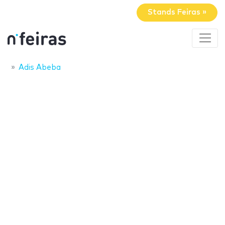
Stands Feiras »
Adis Abeba