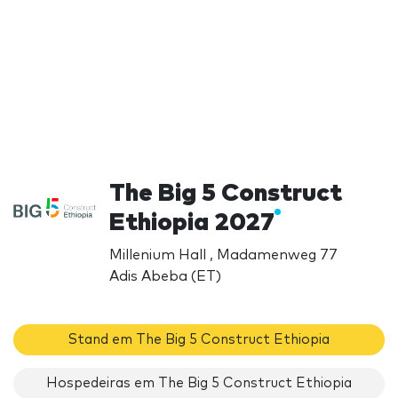
The Big 5 Construct
Ethiopia 2027
Millenium Hall , Madamenweg 77
Adis Abeba (ET)
Stand em The Big 5 Construct Ethiopia
Hospedeiras em The Big 5 Construct Ethiopia