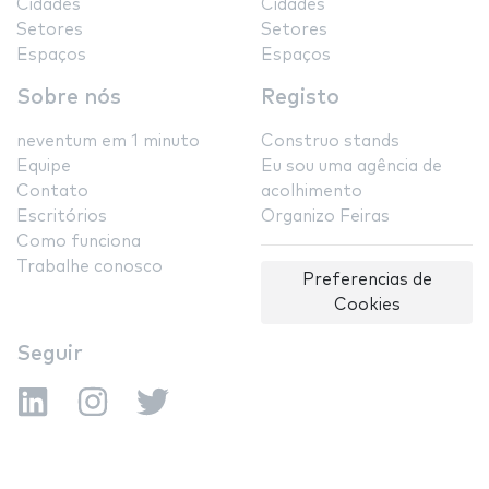
Cidades
Cidades
Setores
Setores
Espaços
Espaços
Sobre nós
Registo
neventum em 1 minuto
Construo stands
Equipe
Eu sou uma agência de
Contato
acolhimento
Escritórios
Organizo Feiras
Como funciona
Trabalhe conosco
Preferencias de
Cookies
Seguir