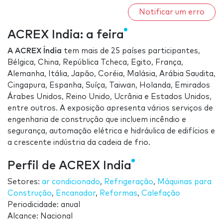
Notificar um erro
ACREX India: a feira
A ACREX Índia
tem mais de 25 países participantes,
Bélgica, China, República Tcheca, Egito, França,
Alemanha, Itália, Japão, Coréia, Malásia, Arábia Saudita,
Cingapura, Espanha, Suíça, Taiwan, Holanda, Emirados
Árabes Unidos, Reino Unido, Ucrânia e Estados Unidos,
entre outros. A exposição apresenta vários serviços de
engenharia de construção que incluem incêndio e
segurança, automação elétrica e hidráulica de edifícios e
a crescente indústria da cadeia de frio.
Perfil de ACREX India
Setores:
ar condicionado
,
Refrigeração
,
Máquinas para
Construção
,
Encanador
,
Reformas
,
Calefação
Periodicidade: anual
Alcance: Nacional