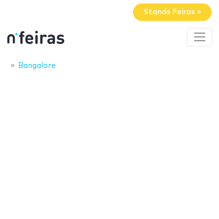
Stands Feiras »
Bangalore