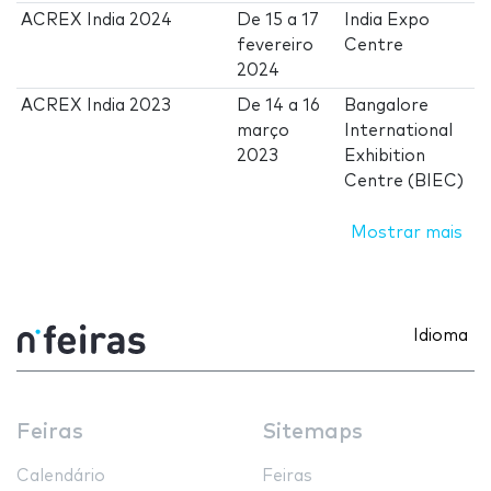
ACREX India 2024
De
15
a
17
India Expo
fevereiro
Centre
2024
ACREX India 2023
De
14
a
16
Bangalore
março
International
2023
Exhibition
Centre (BIEC)
Mostrar mais
Idioma
Feiras
Sitemaps
Calendário
Feiras