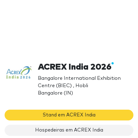
ACREX India 2026
Bangalore International Exhibition
Centre (BIEC) , Hobli
Bangalore (IN)
Stand em ACREX India
Hospedeiras em ACREX India