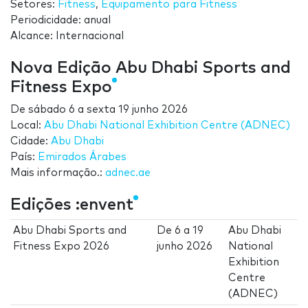
Setores:
Fitness
,
Equipamento para Fitness
Periodicidade: anual
Alcance: Internacional
Nova Edição Abu Dhabi Sports and
Fitness Expo
De
sábado 6
a
sexta 19 junho 2026
Local:
Abu Dhabi National Exhibition Centre (ADNEC)
Cidade:
Abu Dhabi
País:
Emirados Árabes
Mais informação.:
adnec.ae
Edições :envent
Abu Dhabi Sports and
De
6
a
19
Abu Dhabi
Fitness Expo 2026
junho 2026
National
Exhibition
Centre
(ADNEC)