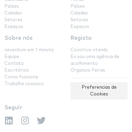
Países
Países
Cidades
Cidades
Setores
Setores
Espaços
Espaços
Sobre nós
Registo
neventum em 1 minuto
Construo stands
Equipe
Eu sou uma agência de
Contato
acolhimento
Escritórios
Organizo Feiras
Como funciona
Trabalhe conosco
Preferencias de
Cookies
Seguir