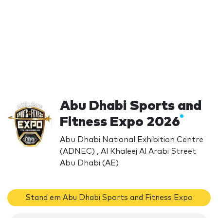
Abu Dhabi Sports and
Fitness Expo 2026
Abu Dhabi National Exhibition Centre
(ADNEC) , Al Khaleej Al Arabi Street
Abu Dhabi (AE)
Stand em Abu Dhabi Sports and Fitness Expo