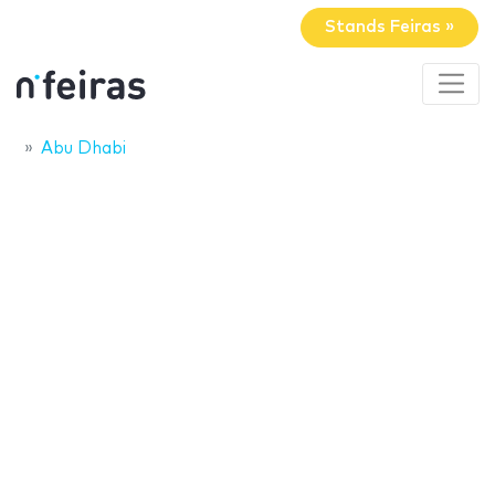
Stands Feiras »
Abu Dhabi