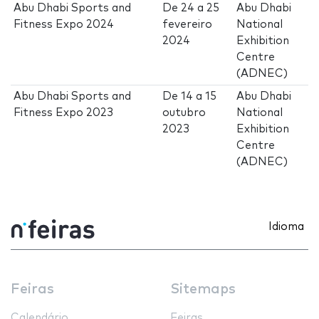
Abu Dhabi Sports and
De
24
a
25
Abu Dhabi
Fitness Expo 2024
fevereiro
National
2024
Exhibition
Centre
(ADNEC)
Abu Dhabi Sports and
De
14
a
15
Abu Dhabi
Fitness Expo 2023
outubro
National
2023
Exhibition
Centre
(ADNEC)
Idioma
Feiras
Sitemaps
Calendário
Feiras