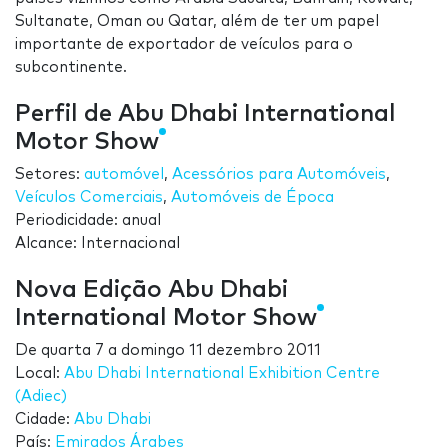
Sultanate, Oman ou Qatar, além de ter um papel
importante de exportador de veículos para o
subcontinente.
Perfil de Abu Dhabi International
Motor Show
Setores:
automóvel
,
Acessórios para Automóveis
,
Veículos Comerciais
,
Automóveis de Época
Periodicidade: anual
Alcance: Internacional
Nova Edição Abu Dhabi
International Motor Show
De
quarta 7
a
domingo 11 dezembro 2011
Local:
Abu Dhabi International Exhibition Centre
(Adiec)
Cidade:
Abu Dhabi
País:
Emirados Árabes