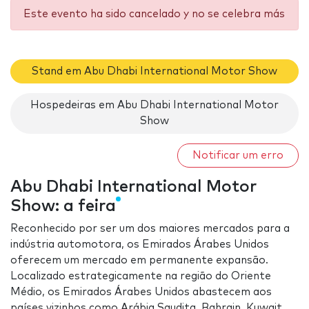
Este evento ha sido cancelado y no se celebra más
Stand em Abu Dhabi International Motor Show
Hospedeiras em Abu Dhabi International Motor
Show
Notificar um erro
Abu Dhabi International Motor
Show: a feira
Reconhecido por ser um dos maiores mercados para a
indústria automotora, os Emirados Árabes Unidos
oferecem um mercado em permanente expansão.
Localizado estrategicamente na região do Oriente
Médio, os Emirados Árabes Unidos abastecem aos
países vizinhos como Arábia Saudita, Bahrain, Kuwait,