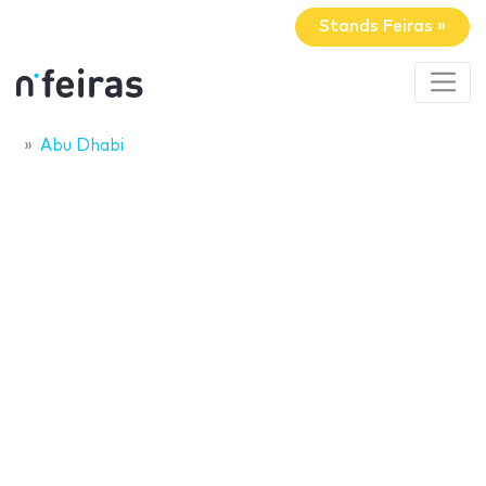
Stands Feiras »
Abu Dhabi