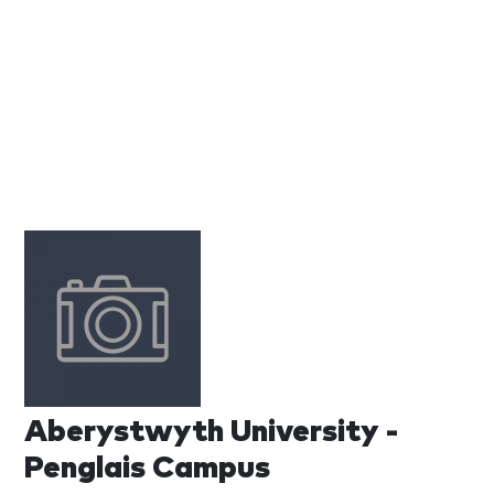
Aberystwyth University -
Penglais Campus