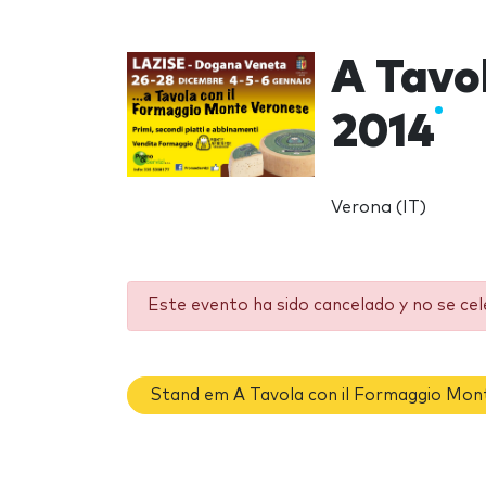
A Tavo
2014
Verona (IT)
Este evento ha sido cancelado y no se ce
Stand em A Tavola con il Formaggio Mon