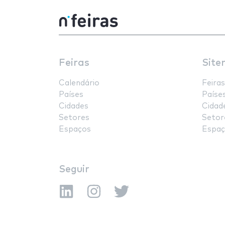
Feiras
Site
Calendário
Feiras
Países
Paíse
Cidades
Cidad
Setores
Setor
Espaços
Espaç
Seguir