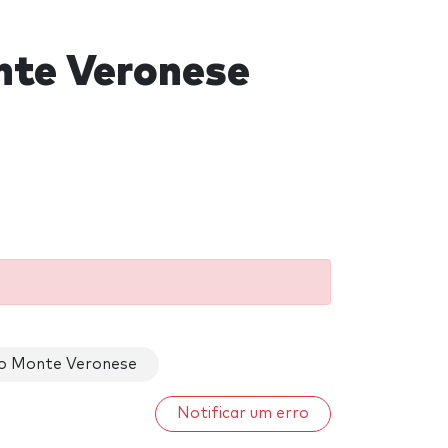
nte Veronese
io Monte Veronese
Notificar um erro