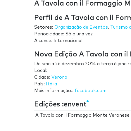
A Tavola con il Formaggio M
Perfil de A Tavola con il F
Setores:
Organização de Eventos
,
Turismo 
Periodicidade: Sólo una vez
Alcance: Internacional
Nova Edição A Tavola con i
De
sexta 26 dezembro 2014
a
terça 6 janei
Local:
Cidade:
Verona
País:
Itália
Mais informação.:
facebook.com
Edições :envent
A Tavola con il Formaggio Monte Veronese