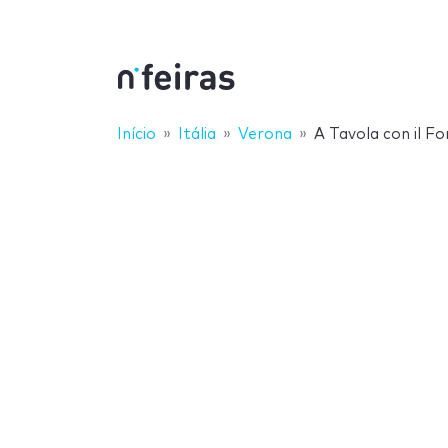
Início
Itália
Verona
A Tavola con il 