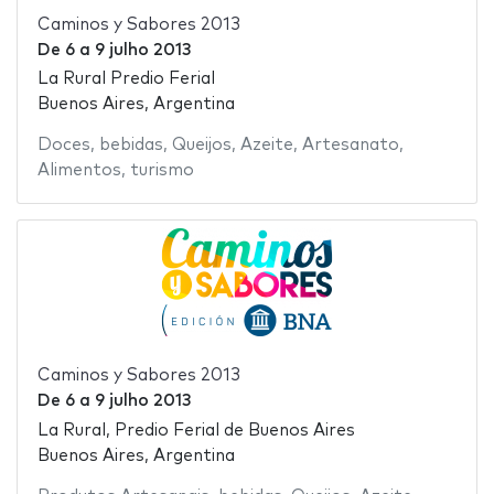
Caminos y Sabores 2013
De
6
a
9 julho 2013
La Rural Predio Ferial
Buenos Aires, Argentina
Doces
,
bebidas
,
Queijos
,
Azeite
,
Artesanato
,
Alimentos
,
turismo
Caminos y Sabores 2013
De
6
a
9 julho 2013
La Rural, Predio Ferial de Buenos Aires
Buenos Aires, Argentina