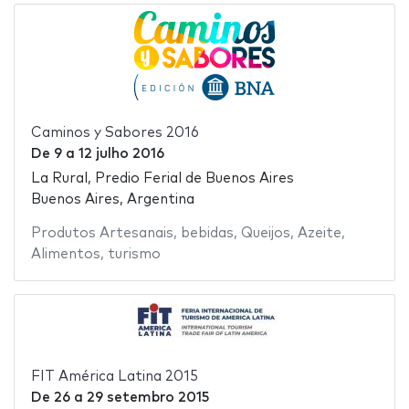
Caminos y Sabores 2016
De
9
a
12 julho 2016
La Rural, Predio Ferial de Buenos Aires
Buenos Aires, Argentina
Produtos Artesanais
,
bebidas
,
Queijos
,
Azeite
,
Alimentos
,
turismo
FIT América Latina 2015
De
26
a
29 setembro 2015