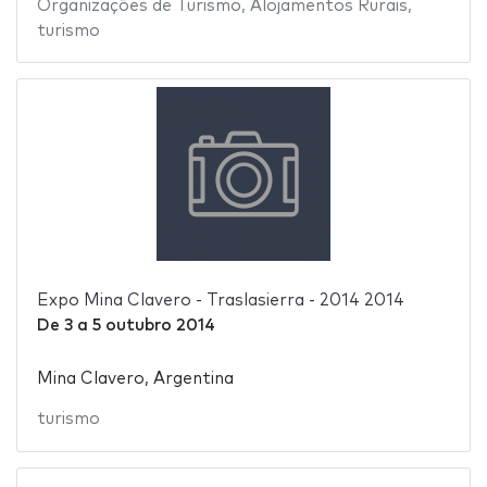
Organizações de Turismo
,
Alojamentos Rurais
,
turismo
Expo Mina Clavero - Traslasierra - 2014 2014
De
3
a
5 outubro 2014
Mina Clavero, Argentina
turismo