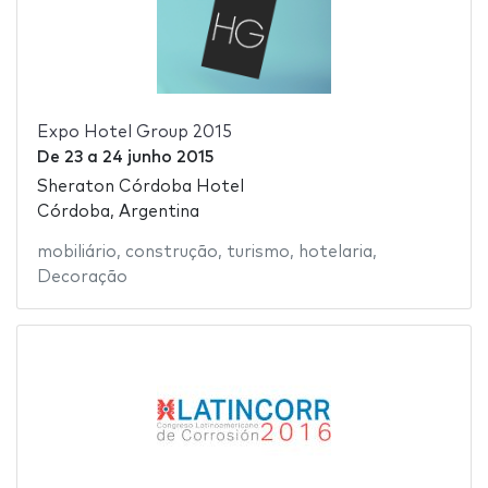
Expo Hotel Group 2015
De
23
a
24 junho 2015
Sheraton Córdoba Hotel
Córdoba, Argentina
mobiliário
,
construção
,
turismo
,
hotelaria
,
Decoração