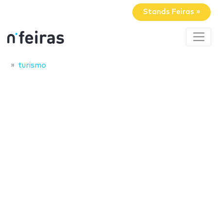
Stands Feiras »
turismo