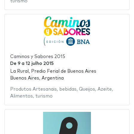
turismo
Caminos y Sabores 2015
De
9
a
12 julho 2015
La Rural, Predio Ferial de Buenos Aires
Buenos Aires, Argentina
Produtos Artesanais
,
bebidas
,
Queijos
,
Azeite
,
Alimentos
,
turismo