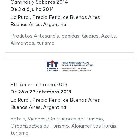
Caminos y Sabores 2014
De
3
a
6 julho 2014
La Rural, Predio Ferial de Buenos Aires
Buenos Aires, Argentina
Produtos Artesanais
,
bebidas
,
Queijos
,
Azeite
,
Alimentos
,
turismo
FIT América Latina 2013
De
26
a
29 setembro 2013
La Rural, Predio Ferial de Buenos Aires
Buenos Aires, Argentina
hotéis
,
Viagens
,
Operadores de Turismo
,
Organizações de Turismo
,
Alojamentos Rurais
,
turismo