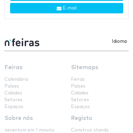
E-mail
Idioma
Feiras
Sitemaps
Calendário
Feiras
Países
Países
Cidades
Cidades
Setores
Setores
Espaços
Espaços
Sobre nós
Registo
neventum em 1 minuto
Construo stands