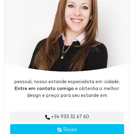
pessoal, nosso estande especialista em :cidade.
Entre em contato comigo
e obtenha o melhor
design e preço para seu estande em
+34 933 32 67 60
Skype