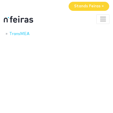
Stands Feiras »
TransMEA