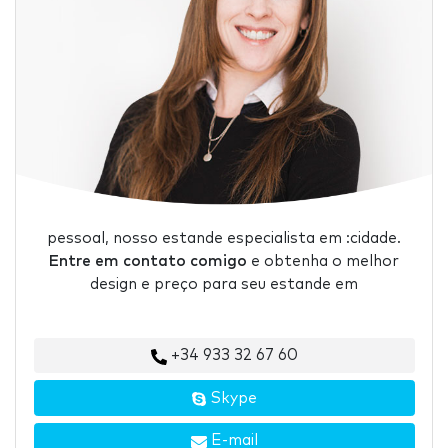
pessoal, nosso estande especialista em :cidade.
Entre em contato comigo
e obtenha o melhor
design e preço para seu estande em
+34 933 32 67 60
Skype
E-mail