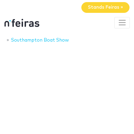
Stands Feiras »
Southampton Boat Show