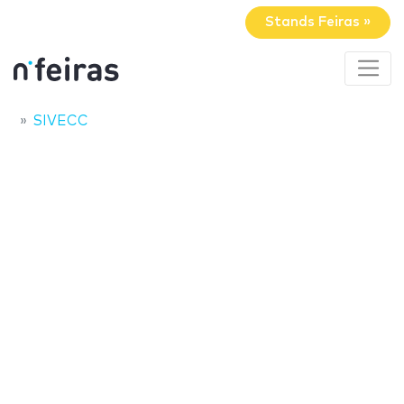
Stands Feiras »
SIVECC