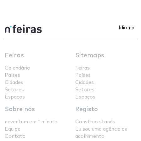
Idioma
Feiras
Sitemaps
Calendário
Feiras
Países
Países
Cidades
Cidades
Setores
Setores
Espaços
Espaços
Sobre nós
Registo
neventum em 1 minuto
Construo stands
Equipe
Eu sou uma agência de
Contato
acolhimento