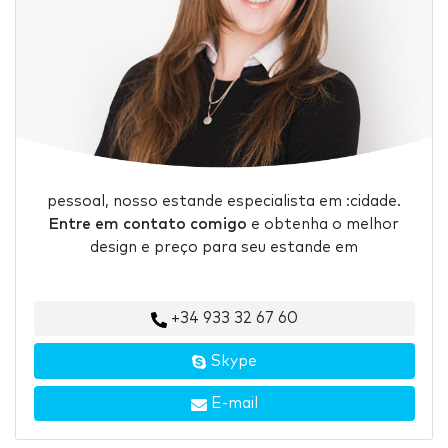
pessoal, nosso estande especialista em :cidade.
Entre em contato comigo
e obtenha o melhor
design e preço para seu estande em
+34 933 32 67 60
Skype
E-mail