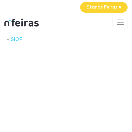
Stands Feiras »
SIOF