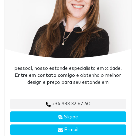
pessoal, nosso estande especialista em :cidade.
Entre em contato comigo
e obtenha o melhor
design e preço para seu estande em
+34 933 32 67 60
Skype
E-mail