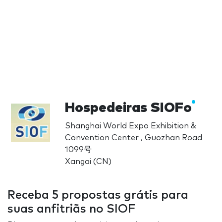
Hospedeiras SIOFo
Shanghai World Expo Exhibition &
Convention Center , Guozhan Road
1099号
Xangai (CN)
Receba 5 propostas grátis para
suas anfitriãs no SIOF