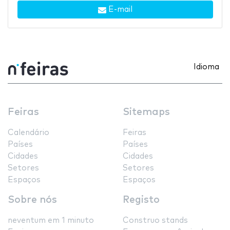
E-mail
Idioma
Feiras
Sitemaps
Calendário
Feiras
Países
Países
Cidades
Cidades
Setores
Setores
Espaços
Espaços
Sobre nós
Registo
neventum em 1 minuto
Construo stands