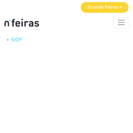
Stands Feiras »
SIOF