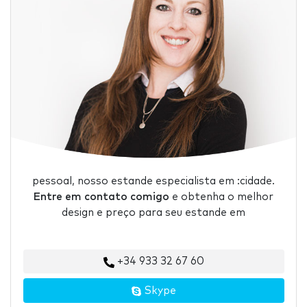
pessoal, nosso estande especialista em :cidade.
Entre em contato comigo
e obtenha o melhor
design e preço para seu estande em
+34 933 32 67 60
Skype