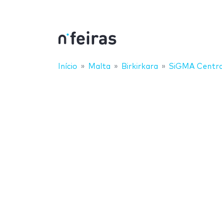
Início
Malta
Birkirkara
SiGMA Centra