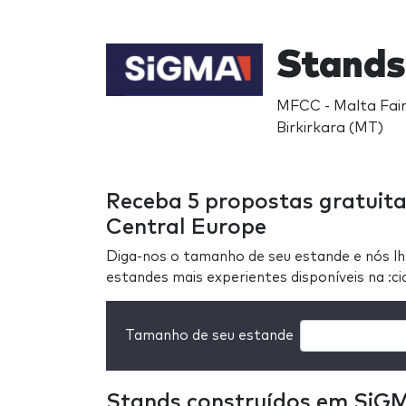
Stands
MFCC - Malta Fair
Birkirkara (MT)
Receba 5 propostas gratuit
Central Europe
Diga-nos o tamanho de seu estande e nós l
estandes mais experientes disponíveis na :c
Tamanho de seu estande
Stands construídos em SiG