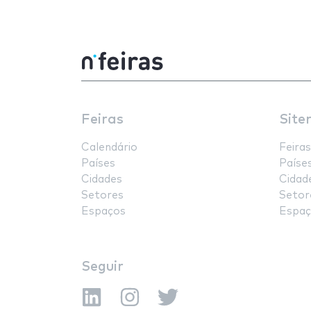
Feiras
Site
Calendário
Feiras
Países
Paíse
Cidades
Cidad
Setores
Setor
Espaços
Espaç
Seguir