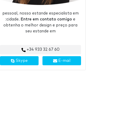
pessoal, nosso estande especialista em
:cidade.
Entre em contato comigo
e
obtenha o melhor design e preço para
seu estande em
+34 933 32 67 60
Skype
E-mail