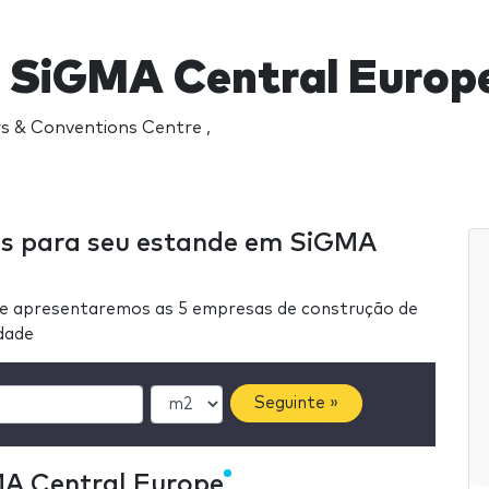
 SiGMA Central Europ
s & Conventions Centre ,
as para seu estande em SiGMA
he apresentaremos as 5 empresas de construção de
idade
Seguinte »
MA Central Europe