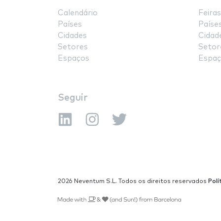
Calendário
Feiras
Países
Paíse
Cidades
Cidad
Setores
Setor
Espaços
Espaç
Seguir
2026 Neventum S.L. Todos os direitos reservados
Polí