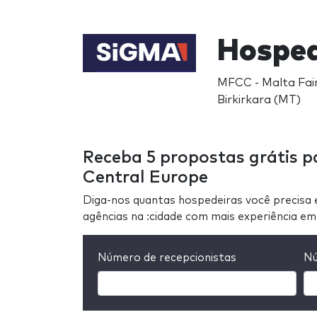
Hosped
MFCC - Malta Fair
Birkirkara (MT)
Receba 5 propostas grátis p
Central Europe
Diga-nos quantas hospedeiras você precisa 
agências na :cidade com mais experiência 
Número de recepcionistas
Nú