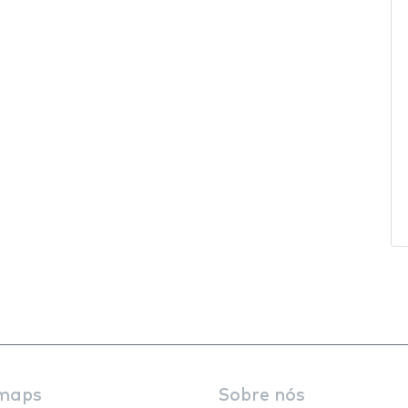
maps
Sobre nós