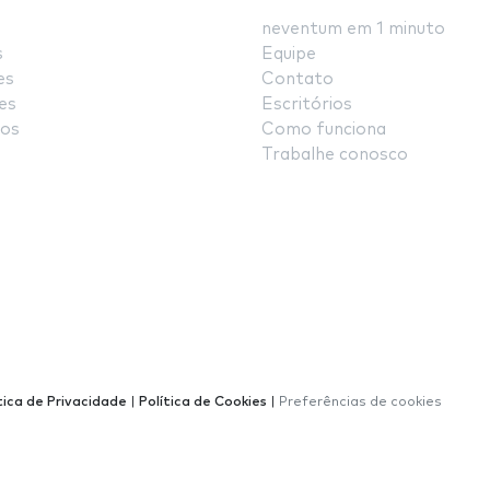
neventum em 1 minuto
s
Equipe
es
Contato
es
Escritórios
os
Como funciona
Trabalhe conosco
tica de Privacidade
|
Política de Cookies
|
Preferências de cookies