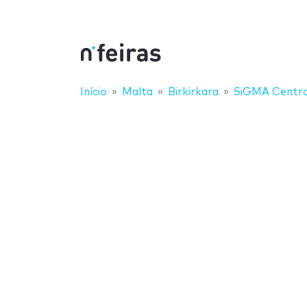
Início
Malta
Birkirkara
SiGMA Centra