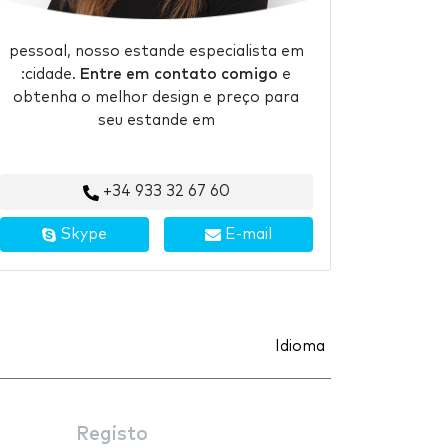
pessoal, nosso estande especialista em
:cidade.
Entre em contato comigo
e
obtenha o melhor design e preço para
seu estande em
+34 933 32 67 60
Skype
E-mail
Idioma
Registo