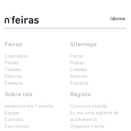
Idioma
Feiras
Sitemaps
Calendário
Feiras
Países
Países
Cidades
Cidades
Setores
Setores
Espaços
Espaços
Sobre nós
Registo
neventum em 1 minuto
Construo stands
Equipe
Eu sou uma agência de
Contato
acolhimento
Escritórios
Organizo Feiras