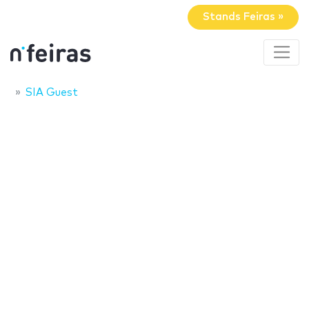
Stands Feiras »
SIA Guest