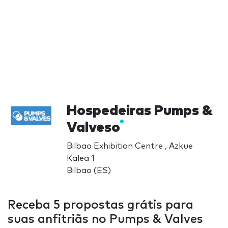
Hospedeiras Pumps &
Valveso
Bilbao Exhibition Centre , Azkue
Kalea 1
Bilbao (ES)
Receba 5 propostas grátis para
suas anfitriãs no Pumps & Valves