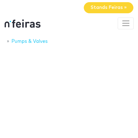
Stands Feiras »
Pumps & Valves