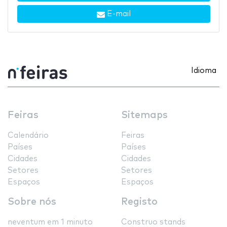
E-mail
Idioma
Feiras
Sitemaps
Calendário
Feiras
Países
Países
Cidades
Cidades
Setores
Setores
Espaços
Espaços
Sobre nós
Registo
neventum em 1 minuto
Construo stands