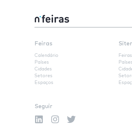
Feiras
Site
Calendário
Feiras
Países
Paíse
Cidades
Cidad
Setores
Setor
Espaços
Espaç
Seguir