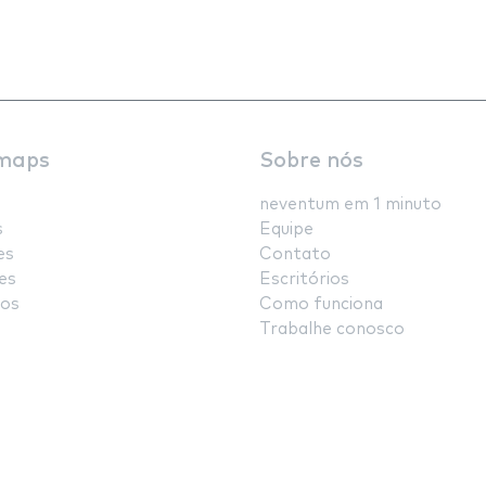
maps
Sobre nós
neventum em 1 minuto
s
Equipe
es
Contato
es
Escritórios
os
Como funciona
Trabalhe conosco