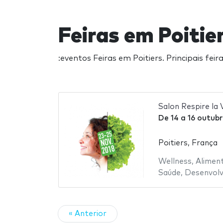
Feiras em Poitie
:eventos Feiras em Poitiers. Principais fe
Salon Respire la 
De
14
a
16 outubr
Poitiers, França
Wellness
,
Alimen
Saúde
,
Desenvolv
« Anterior