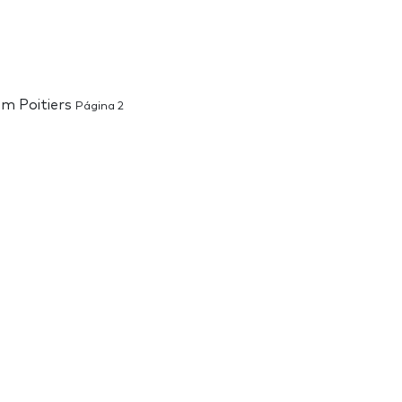
em Poitiers
Página 2