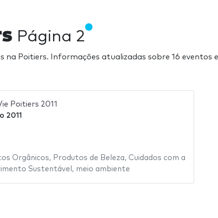
rs
Página 2
iras na Poitiers. Informações atualizadas sobre 16 eventos 
Vie Poitiers 2011
o 2011
tos Orgânicos
,
Produtos de Beleza
,
Cuidados com a
imento Sustentável
,
meio ambiente