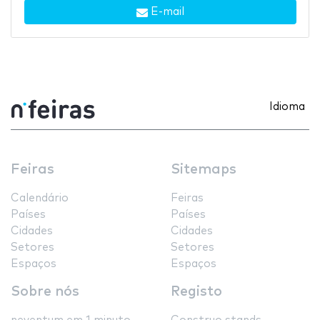
E-mail
Idioma
Feiras
Sitemaps
Calendário
Feiras
Países
Países
Cidades
Cidades
Setores
Setores
Espaços
Espaços
Sobre nós
Registo