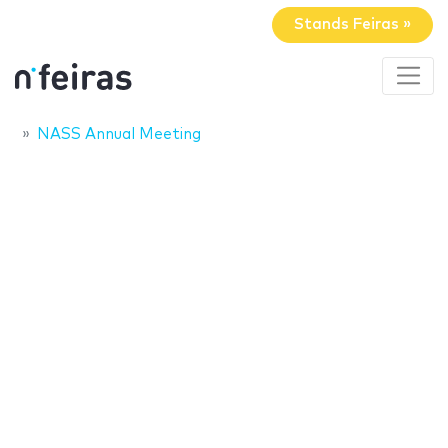
Stands Feiras »
NASS Annual Meeting