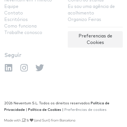
neventum em 1 minuto
Construo stands
Equipe
Eu sou uma agência de
Contato
acolhimento
Escritórios
Organizo Feiras
Como funciona
Trabalhe conosco
Preferencias de
Cookies
Seguir
2026 Neventum S.L. Todos os direitos reservados
Política de
Privacidade
|
Política de Cookies
|
Preferências de cookies