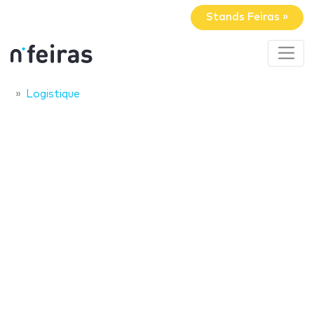
Stands Feiras »
Logistique