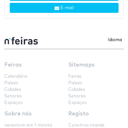
E-mail
Idioma
Feiras
Sitemaps
Calendário
Feiras
Países
Países
Cidades
Cidades
Setores
Setores
Espaços
Espaços
Sobre nós
Registo
neventum em 1 minuto
Construo stands