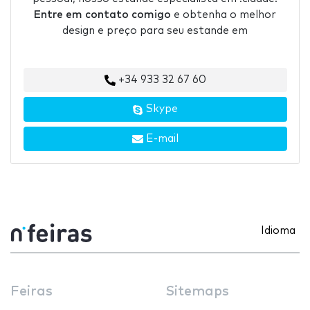
Entre em contato comigo
e obtenha o melhor
design e preço para seu estande em
+34 933 32 67 60
Skype
E-mail
Idioma
Feiras
Sitemaps