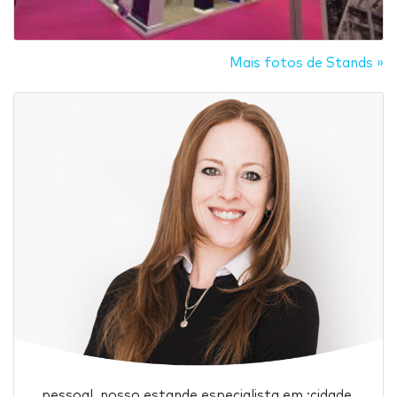
Mais fotos de Stands »
pessoal, nosso estande especialista em :cidade.