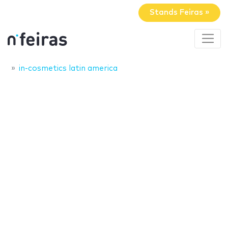
Stands Feiras »
in-cosmetics latin america