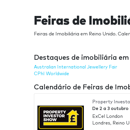
Feiras de Imobil
Feiras de Imobiliária em Reino Unido. Calen
Destaques de imobiliária em
Australian International Jewellery Fair
CPhI Worldwide
Calendário de Feiras de Imob
Property Invest
De
2
a
3 outubro
ExCel London
Londres, Reino U