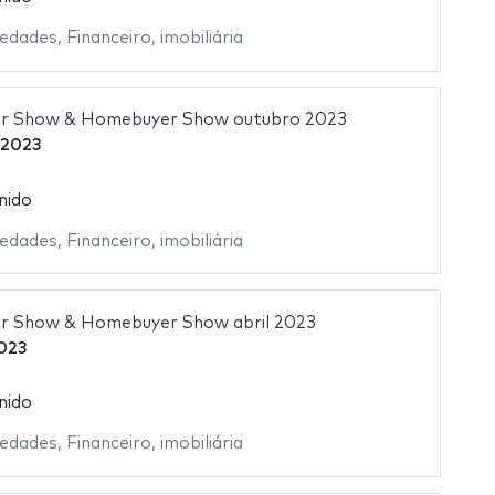
iedades
,
Financeiro
,
imobiliária
or Show & Homebuyer Show outubro 2023
 2023
nido
iedades
,
Financeiro
,
imobiliária
or Show & Homebuyer Show abril 2023
2023
nido
iedades
,
Financeiro
,
imobiliária