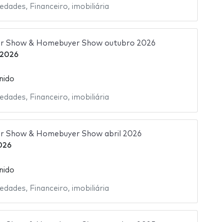
iedades
,
Financeiro
,
imobiliária
or Show & Homebuyer Show outubro 2026
 2026
nido
iedades
,
Financeiro
,
imobiliária
or Show & Homebuyer Show abril 2026
2026
nido
iedades
,
Financeiro
,
imobiliária