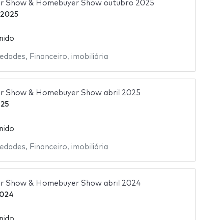
or Show & Homebuyer Show outubro 2025
 2025
nido
iedades
,
Financeiro
,
imobiliária
or Show & Homebuyer Show abril 2025
025
nido
iedades
,
Financeiro
,
imobiliária
or Show & Homebuyer Show abril 2024
2024
nido